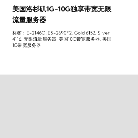
美国洛杉矶1G-10G独享带宽无限
流量服务器
标签：
E-2146G
,
E5-2690*2
,
Gold 6152
,
Silver
4116
,
无限流量服务器
,
美国10G带宽服务器
,
美国
1G带宽服务器
电信联通移动 1G 到 10G 带宽服务
器最新报价
标签：
10G带宽服务器
,
1G带宽服务器
,
G口服务器
,
万兆服务器