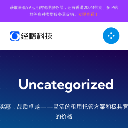
跳
获取最低99元月的物理服务器，还有香港200M带宽、多IP站
到
群等多种类型服务器促销。
立即查看！
内
容
Uncategorized
实惠，品质卓越——灵活的租用托管方案和极具
的价格