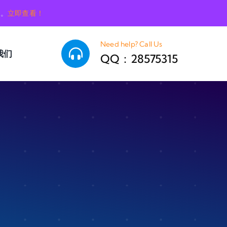
销。
立即查看！
Need help? Call Us
我们
QQ：28575315