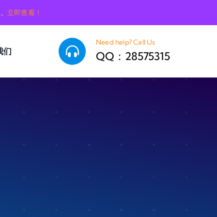
销。
立即查看！
Need help? Call Us
我们
QQ：28575315