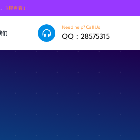
销。
立即查看！
Need help? Call Us
我们
QQ：28575315