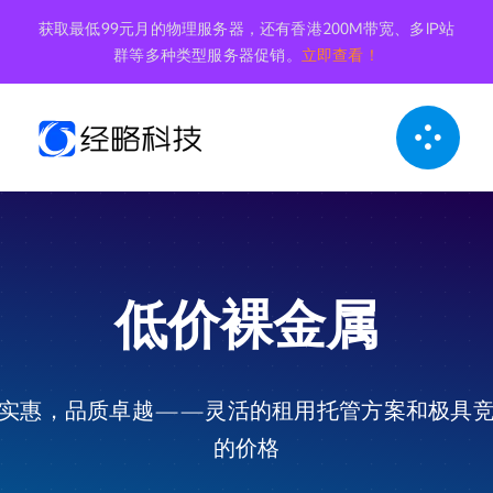
跳
获取最低99元月的物理服务器，还有香港200M带宽、多IP站
到
群等多种类型服务器促销。
立即查看！
内
容
低价裸金属
实惠，品质卓越——灵活的租用托管方案和极具
的价格