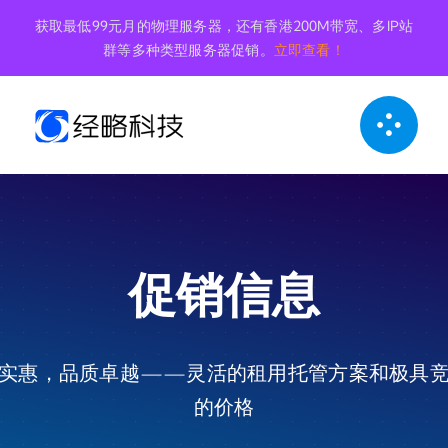
跳
获取最低99元月的物理服务器，还有香港200M带宽、多IP站
到
群等多种类型服务器促销。
立即查看！
内
容
促销信息
实惠，品质卓越——灵活的租用托管方案和极具
的价格