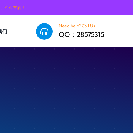
销。
立即查看！
Need help? Call Us
我们
QQ：28575315