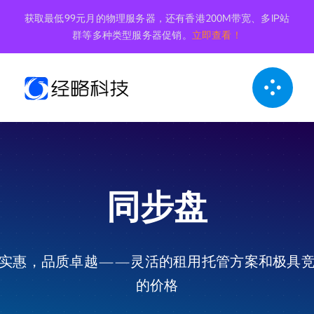
跳
获取最低99元月的物理服务器，还有香港200M带宽、多IP站
到
群等多种类型服务器促销。
立即查看！
内
容
同步盘
实惠，品质卓越——灵活的租用托管方案和极具
的价格