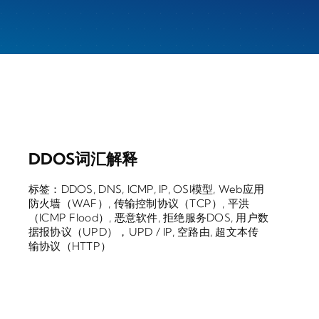
DDOS词汇解释
标签：
DDOS
,
DNS
,
ICMP
,
IP
,
OSI模型
,
Web应用
防火墙（WAF）
,
传输控制协议（TCP）
,
平洪
（ICMP Flood）
,
恶意软件
,
拒绝服务DOS
,
用户数
据报协议（UPD），UPD / IP
,
空路由
,
超文本传
输​​协议（HTTP）