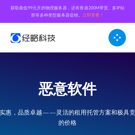
跳
获取最低99元月的物理服务器，还有香港200M带宽、多IP站
到
群等多种类型服务器促销。
立即查看！
内
容
恶意软件
实惠，品质卓越——灵活的租用托管方案和极具
的价格