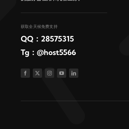
获取全天候免费支持
QQ：28575315
Tg：@host5566