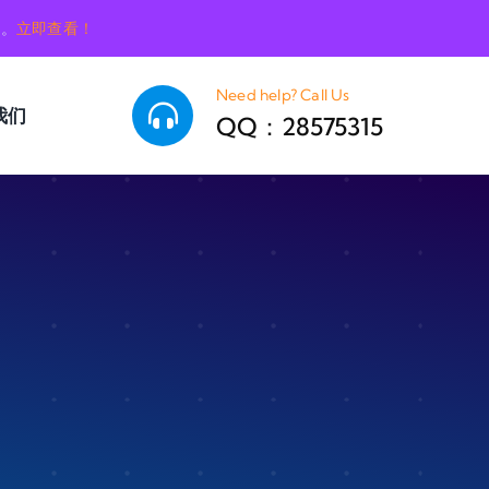
销。
立即查看！
Need help? Call Us
我们
QQ：28575315