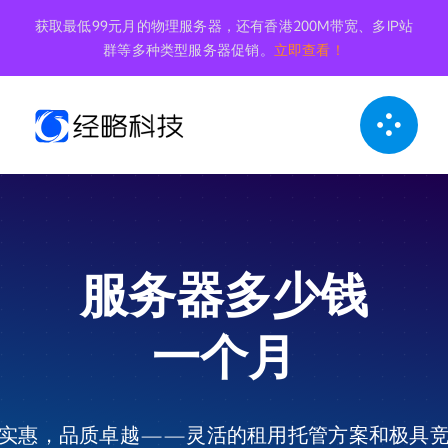
跳
获取最低99元月的物理服务器，还有香港200M带宽、多IP站
到
群等多种类型服务器促销。
立即查看！
内
容
服务器多少钱
一个月
实惠，品质卓越——灵活的租用托管方案和极具