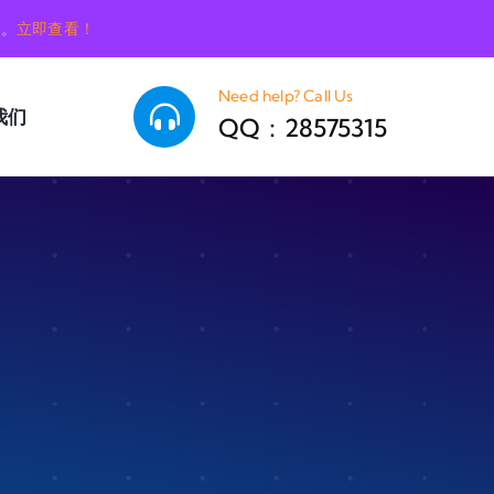
销。
立即查看！
Need help? Call Us
我们
QQ：28575315