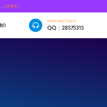
销。
立即查看！
Need help? Call Us
我们
QQ：28575315