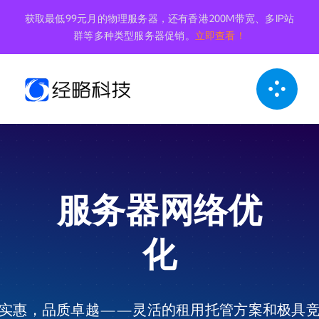
跳
获取最低99元月的物理服务器，还有香港200M带宽、多IP站
到
群等多种类型服务器促销。
立即查看！
内
容
服务器网络优
化
实惠，品质卓越——灵活的租用托管方案和极具