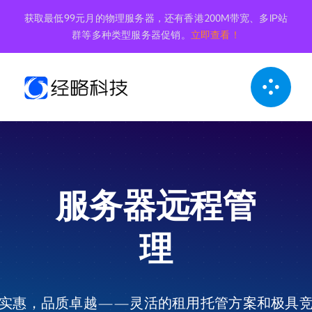
跳
获取最低99元月的物理服务器，还有香港200M带宽、多IP站
到
群等多种类型服务器促销。
立即查看！
内
容
服务器远程管
理
实惠，品质卓越——灵活的租用托管方案和极具