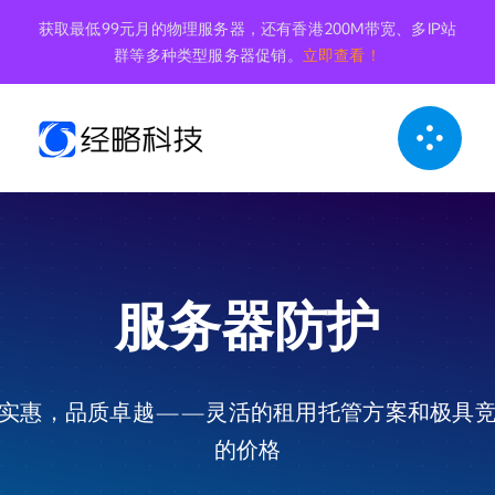
跳
获取最低99元月的物理服务器，还有香港200M带宽、多IP站
到
群等多种类型服务器促销。
立即查看！
内
容
服务器防护
实惠，品质卓越——灵活的租用托管方案和极具
的价格