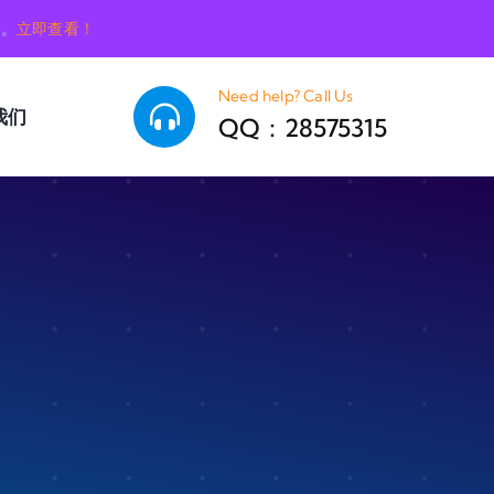
销。
立即查看！
Need help? Call Us
我们
QQ：28575315