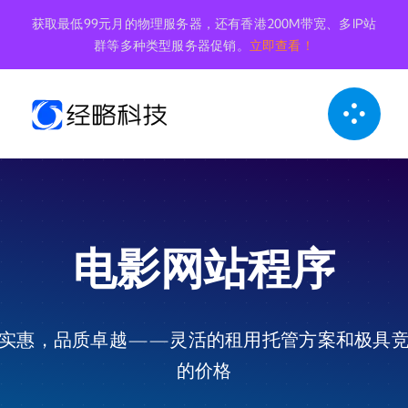
跳
获取最低99元月的物理服务器，还有香港200M带宽、多IP站
到
群等多种类型服务器促销。
立即查看！
内
容
电影网站程序
实惠，品质卓越——灵活的租用托管方案和极具
的价格