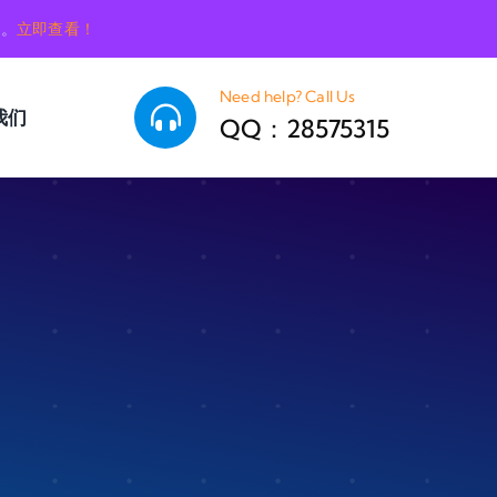
销。
立即查看！
Need help? Call Us
我们
QQ：28575315