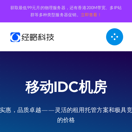
跳
获取最低99元月的物理服务器，还有香港200M带宽、多IP站
到
群等多种类型服务器促销。
立即查看！
内
容
移动IDC机房
实惠，品质卓越——灵活的租用托管方案和极具
的价格