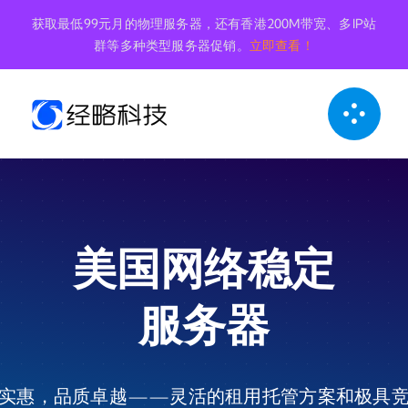
跳
获取最低99元月的物理服务器，还有香港200M带宽、多IP站
到
群等多种类型服务器促销。
立即查看！
内
容
美国网络稳定
服务器
实惠，品质卓越——灵活的租用托管方案和极具