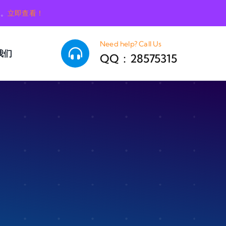
销。
立即查看！
Need help? Call Us
我们
QQ：28575315