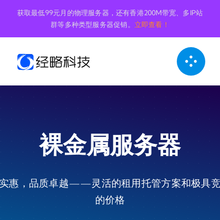
跳
获取最低99元月的物理服务器，还有香港200M带宽、多IP站
到
群等多种类型服务器促销。
立即查看！
内
容
裸金属服务器
实惠，品质卓越——灵活的租用托管方案和极具
的价格