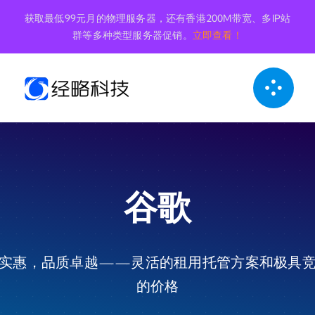
跳
获取最低99元月的物理服务器，还有香港200M带宽、多IP站
到
群等多种类型服务器促销。
立即查看！
内
容
谷歌
实惠，品质卓越——灵活的租用托管方案和极具
的价格