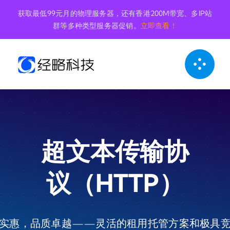
跳
获取最低99元月的物理服务器，还有香港200M带宽、多IP站
到
群等多种类型服务器促销。
立即查看！
内
容
超文本传输​​协
议（HTTP）
实惠，品质卓越——灵活的租用托管方案和极具