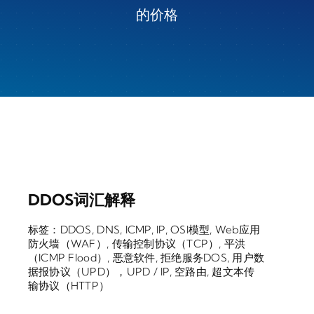
的价格
DDOS词汇解释
标签：
DDOS
,
DNS
,
ICMP
,
IP
,
OSI模型
,
Web应用
防火墙（WAF）
,
传输控制协议（TCP）
,
平洪
（ICMP Flood）
,
恶意软件
,
拒绝服务DOS
,
用户数
据报协议（UPD），UPD / IP
,
空路由
,
超文本传
输​​协议（HTTP）