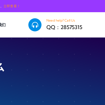
销。
立即查看！
Need help? Call Us
我们
QQ：28575315
么