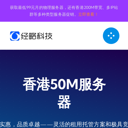
跳
获取最低99元月的物理服务器，还有香港200M带宽、多IP站
到
群等多种类型服务器促销。
立即查看！
内
容
香港50M服务
器
实惠，品质卓越——灵活的租用托管方案和极具