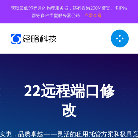
跳
获取最低99元月的物理服务器，还有香港200M带宽、多IP站
到
群等多种类型服务器促销。
立即查看！
内
容
22远程端口修
改
实惠，品质卓越——灵活的租用托管方案和极具