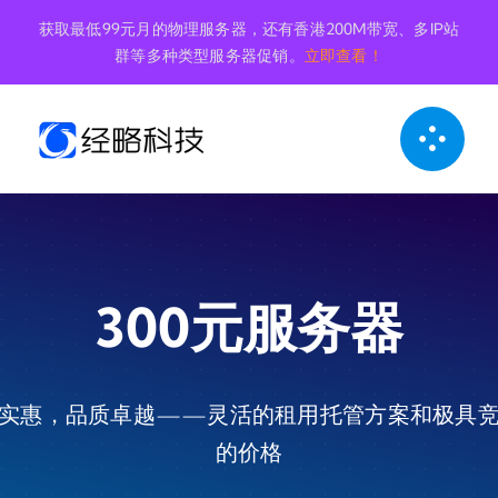
跳
获取最低99元月的物理服务器，还有香港200M带宽、多IP站
到
群等多种类型服务器促销。
立即查看！
内
容
300元服务器
实惠，品质卓越——灵活的租用托管方案和极具
的价格