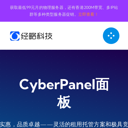
跳
获取最低99元月的物理服务器，还有香港200M带宽、多IP站
到
群等多种类型服务器促销。
立即查看！
内
容
CyberPanel面
板
实惠，品质卓越——灵活的租用托管方案和极具