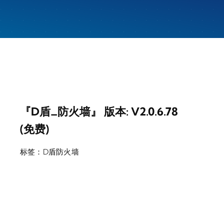
『D盾_防火墙』 版本: V2.0.6.78
(免费)
标签：
D盾防火墙