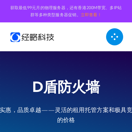
跳
获取最低99元月的物理服务器，还有香港200M带宽、多IP站
到
群等多种类型服务器促销。
立即查看！
内
容
D盾防火墙
实惠，品质卓越——灵活的租用托管方案和极具
的价格