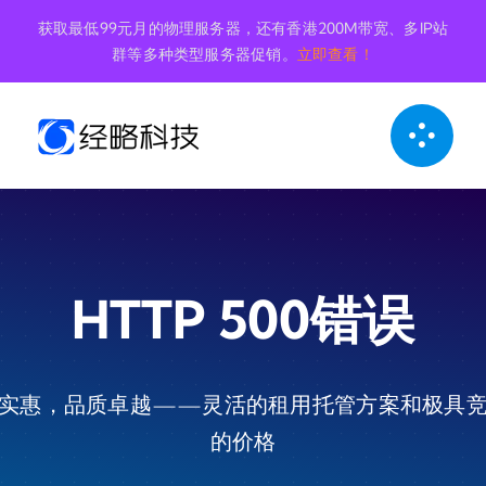
跳
获取最低99元月的物理服务器，还有香港200M带宽、多IP站
到
群等多种类型服务器促销。
立即查看！
内
容
HTTP 500错误
实惠，品质卓越——灵活的租用托管方案和极具
的价格