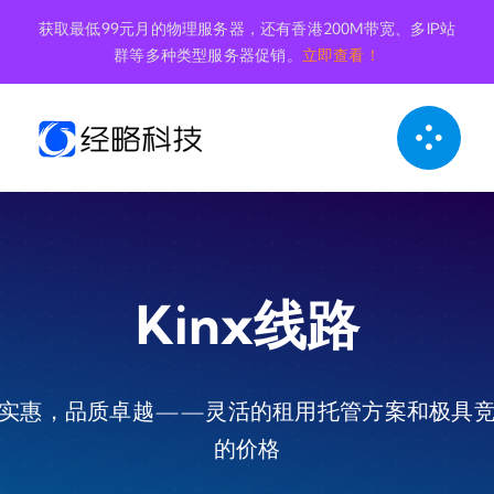
跳
获取最低99元月的物理服务器，还有香港200M带宽、多IP站
到
群等多种类型服务器促销。
立即查看！
内
容
Kinx线路
实惠，品质卓越——灵活的租用托管方案和极具
的价格