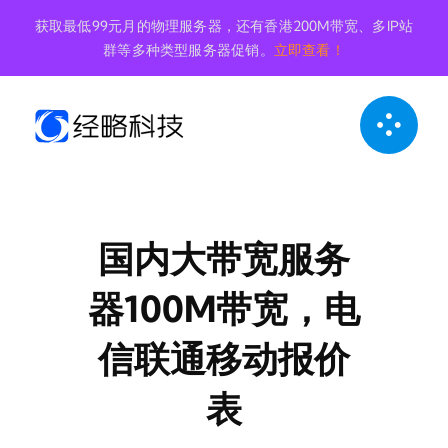
跳
获取最低99元月的物理服务器，还有香港200M带宽、多IP站
到
群等多种类型服务器促销。
立即查看！
内
容
国内大带宽服务
器100M带宽，电
信联通移动报价
表