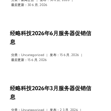
|
|
最后更新：30 6 月, 2026
经略科技2026年6月服务器促销信
息
分类：
Uncategorized
发布：15 6 月, 2026
|
|
最后更新：15 6 月, 2026
经略科技2026年3月服务器促销信
息
分类：
Uncategorized
发布：2 3 月, 2026
|
|