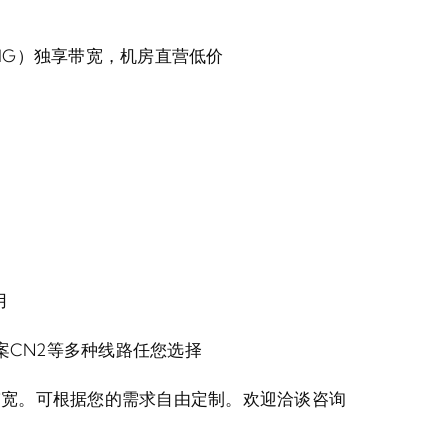
（1G）独享带宽，机房直营低价
用
案CN2等多种线路任您选择
G带宽。可根据您的需求自由定制。欢迎洽谈咨询