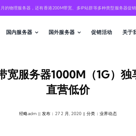
元月的物理服务器，还有香港200M带宽、多IP站群等多种类型服务器促
国内服务器
国外服务器
促销活动
关于
带宽服务器1000M（1G）
直营低价
经略adm
发布：27 2 月, 2020
分类：
业界动态
||
||