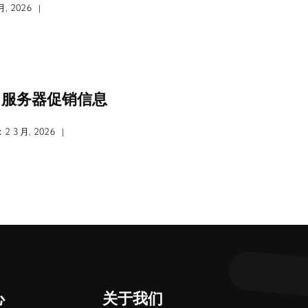
, 2026
|
3月服务器促销信息
 3 月, 2026
|
心
关于我们