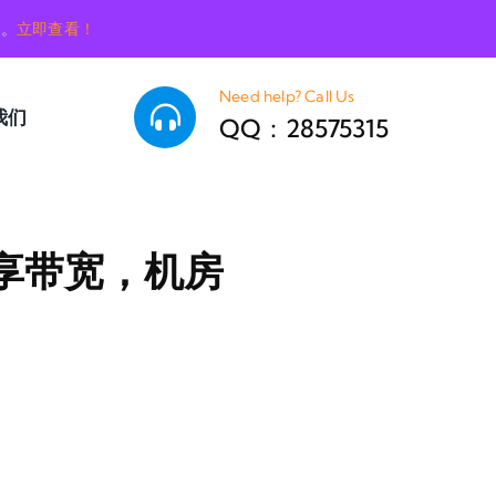
销。
立即查看！
Need help? Call Us
我们
QQ：28575315
独享带宽，机房