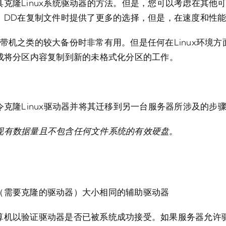
克隆Linux系统驱动器的方法。但是，您可以考虑在其他
。DD在复制文件时提供了更多的选择，但是，在速度和性能
带机之类的较大备份时非常有用。但是任何在Linux环境
完成将分区内容复制到新的未格式化分区的工作。
令克隆Linux驱动器并将其迁移到另一台服务器所涉及的步
现有数据量且不包含任何文件系统的有效硬盘。
（需要克隆的驱动器）大小相同的辅助驱动器
算机以验证驱动器是否已被系统成功接受。如果服务器允许