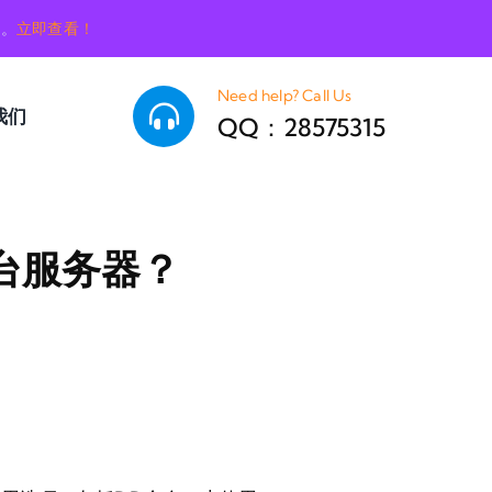
销。
立即查看！
Need help? Call Us
我们
QQ：28575315
一台服务器？