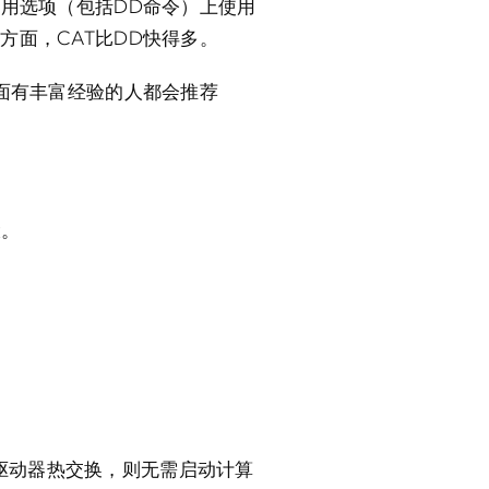
可用选项（包括DD命令）上使用
方面，CAT比DD快得多。
方面有丰富经验的人都会推荐
骤。
驱动器热交换，则无需启动计算