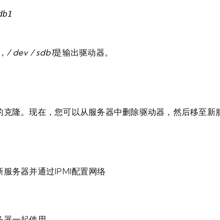
db1
，
/ dev / sdb1
是输出驱动器。
的克隆。现在，您可以从服务器中删除驱动器，然后移至新
服务器并通过IPMI配置网络
务器一起使用。