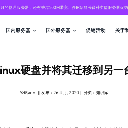
元月的物理服务器，还有香港200M带宽、多IP站群等多种类型服务器促
国内服务器
国外服务器
促销活动
关于
inux硬盘并将其迁移到另
经略adm
发布：26 4 月, 2020
分类：
知识库
||
||