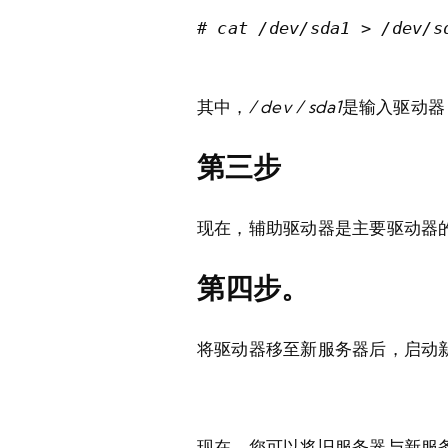
# cat /dev/sda1 > /dev/s
其中，
/ dev / sda1
是输入驱动器
第三步
现在，辅助驱动器是主要驱动器
第四步。
将驱动器移至新服务器后，启动新
现在，您可以将旧服务器与新服