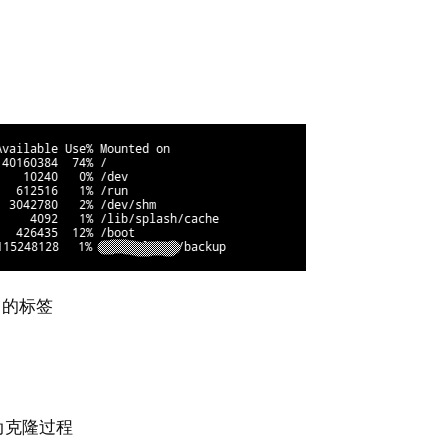
 的标签
动克隆过程