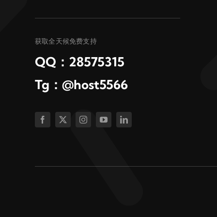
获取全天候免费支持
QQ：28575315
Tg：@host5566