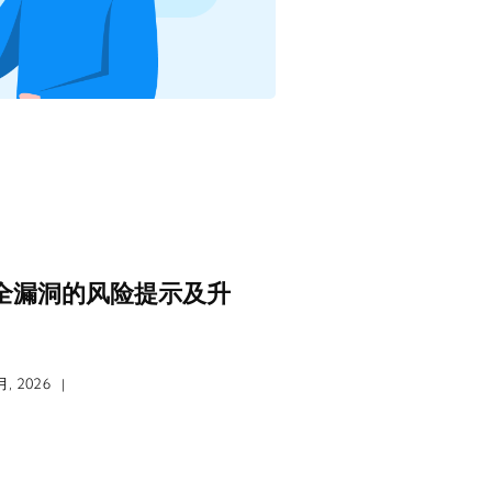
危安全漏洞的风险提示及升
, 2026
|