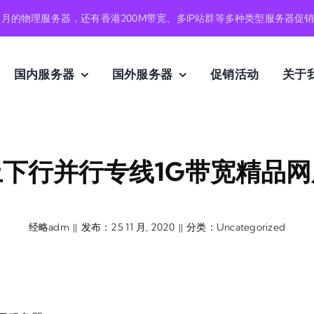
元月的物理服务器，还有香港200M带宽、多IP站群等多种类型服务器促
国内服务器
国外服务器
促销活动
关于
下行并行专线1G带宽精品
经略adm
发布：25 11 月, 2020
分类：
Uncategorized
||
||