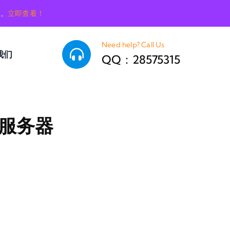
销。
立即查看！
Need help? Call Us
我们
QQ：28575315
网服务器