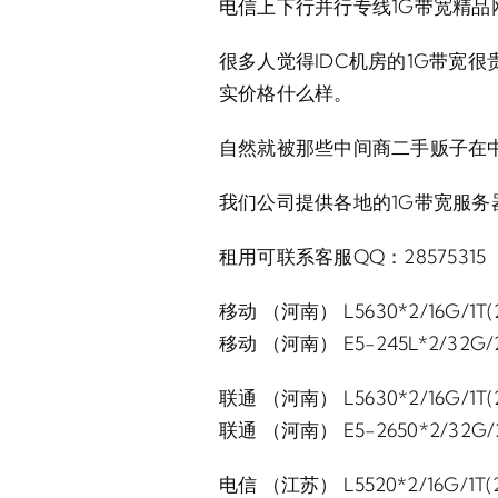
电信上下行并行专线1G带宽精品
很多人觉得IDC机房的1G带宽
实价格什么样。
自然就被那些中间商二手贩子在
我们公司提供各地的1G带宽服
租用可联系客服QQ：28575315
移动 （河南） L5630*2/16G/1T(2
移动 （河南） E5-245L*2/32G/2
联通 （河南） L5630*2/16G/1T(2
联通 （河南） E5-2650*2/32G/2
电信 （江苏） L5520*2/16G/1T(2