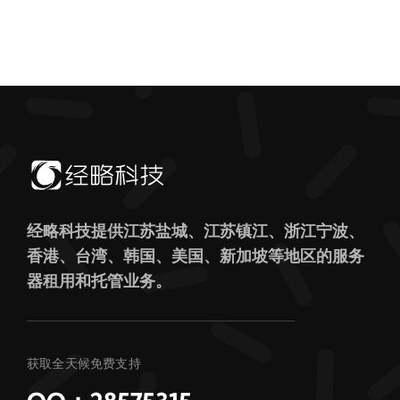
经略科技提供江苏盐城、江苏镇江、浙江宁波、
香港、台湾、韩国、美国、新加坡等地区的服务
器租用和托管业务。
获取全天候免费支持