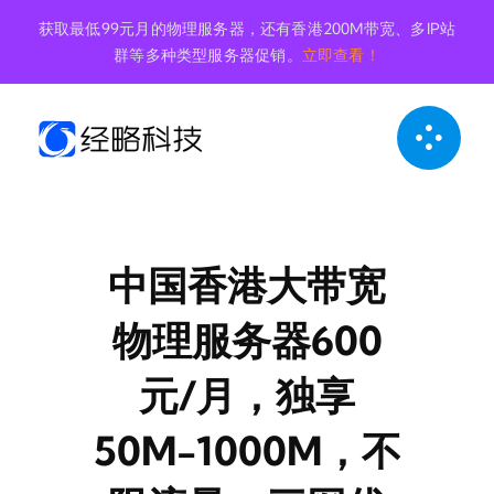
跳
获取最低99元月的物理服务器，还有香港200M带宽、多IP站
到
群等多种类型服务器促销。
立即查看！
内
容
中国香港大带宽
物理服务器600
元/月，独享
50M-1000M，不