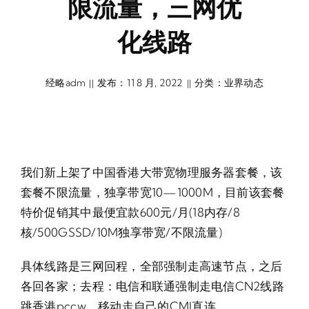
限流量，三网优
化线路
经略adm
发布：11 8 月, 2022
分类：
业界动态
||
||
我们新上架了中国香港大带宽物理服务器套餐，该
套餐不限流量，独享带宽10—1000M，目前该套餐
特价促销其中最便宜款600元/月(18内存/8
核/500GSSD/10M独享带宽/不限流量)
具体线路是三网回程，全部强制走高速节点，之后
各回各家；去程：电信和联通强制走电信CN2线路
跳香港pccw，移动走自己的CMI直连。