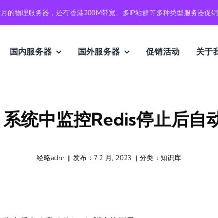
元月的物理服务器，还有香港200M带宽、多IP站群等多种类型服务器促
国内服务器
国外服务器
促销活动
关于
7.6 系统中监控redis停止
经略adm
发布：7 2 月, 2023
分类：
知识库
||
||