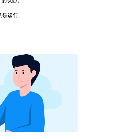
s 的状态。
 总是运行。