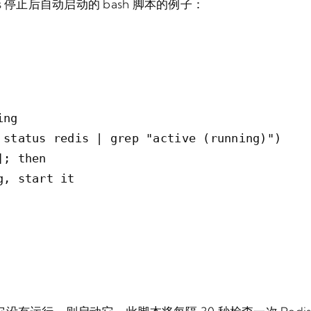
edis 停止后自动启动的 bash 脚本的例子：
ng

 status redis | grep "active (running)")

; then

, start it
