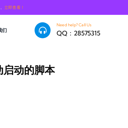
销。
立即查看！
Need help? Call Us
我们
QQ：28575315
后自动启动的脚本