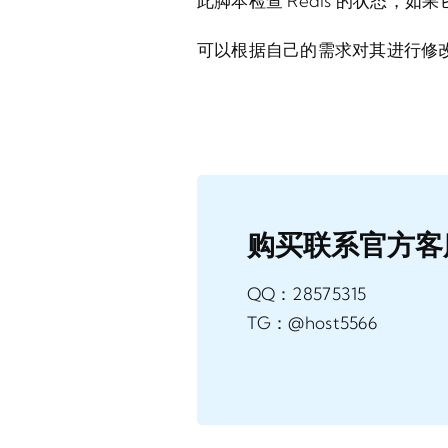
此脚本检查 Redis 的状态，如
可以根据自己的需求对其进行修
购买联系官方客
QQ：28575315
TG：@host5566