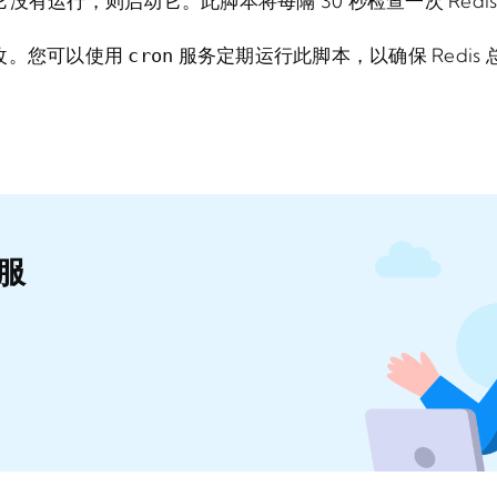
果它没有运行，则启动它。此脚本将每隔 30 秒检查一次 Redi
改。您可以使用
服务定期运行此脚本，以确保 Redis
cron
服