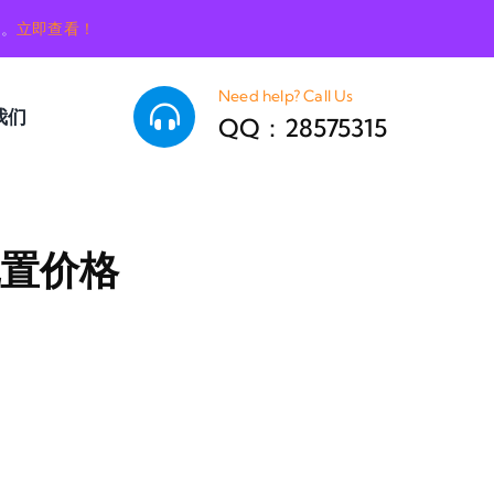
销。
立即查看！
Need help? Call Us
我们
QQ：28575315
配置价格