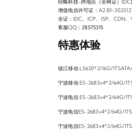
经略科技-跨地区（全网证）ID
增值电信许可证：A2.B1-202312
全证：IDC、ICP、ISP、CDN、
客服QQ：
28575315
特惠体验
镇江移动 L5630*2/16G/1TSATA/
宁波移动 E5-2683v4*2/64G/1TS
宁波电信 E5-2683v4*2/64G/1TS
宁波电信E5-2683v4*2/64G/1TS
宁波电信E5-2683v4*2/64G/1TS