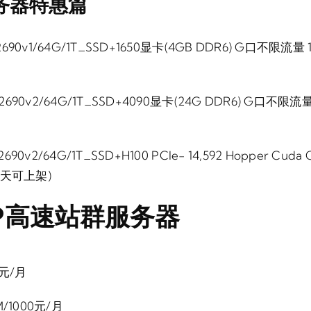
服务器特惠篇
E5-2690v1/64G/1T_SSD+1650显卡(4GB DDR6) G口不限流
E5-2690v2/64G/1T_SSD+4090显卡(24G DDR6) G口不限
-2690v2/64G/1T_SSD+H100 PCIe- 14,592 Hopper Cud
10天可上架)
GP高速站群服务器
0元/月
0M/1000元/月