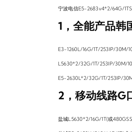
宁波电信E5-2683v4*2/64G/1TS
1，全能产品韩
E3-1260L/16G/1T/253IP/30M/
L5630*2/32G/1T/253IP/30M/
E5-2630L*2/32G/1T/253IP/3
2，移动线路G
盐城L5630*2/16G/1T(或480GS