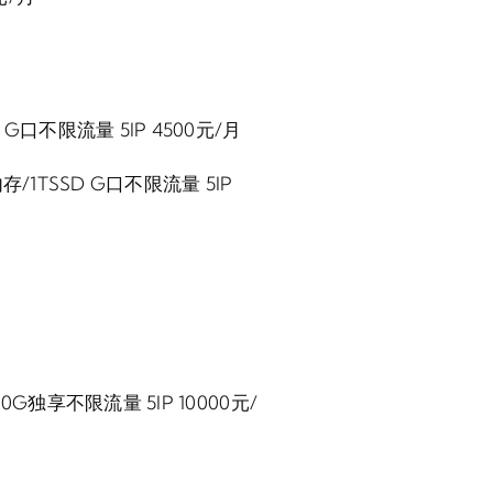
/1TSSD G口不限流量 5IP 4500元/月
/256G内存/1TSSD G口不限流量 5IP
TSSD 10G独享不限流量 5IP 10000元/