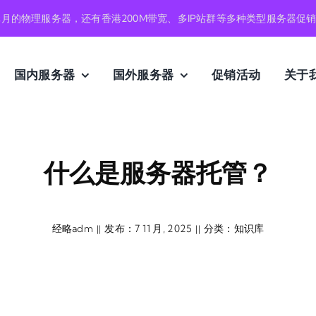
元月的物理服务器，还有香港200M带宽、多IP站群等多种类型服务器促
国内服务器
国外服务器
促销活动
关于
什么是服务器托管？
经略adm
发布：7 11 月, 2025
分类：
知识库
||
||