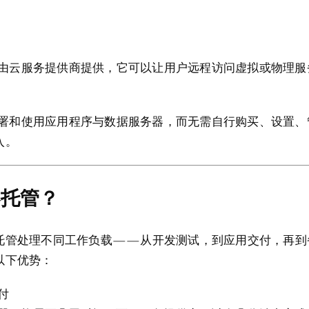
？
通常由云服务提供商提供，它可以让用户远程访问虚拟或物理
速部署和使用应用程序与数据服务器，而无需自行购买、设置
入。
器托管？
托管处理不同工作负载——从开发测试，到应用交付，再到
以下优势：
付