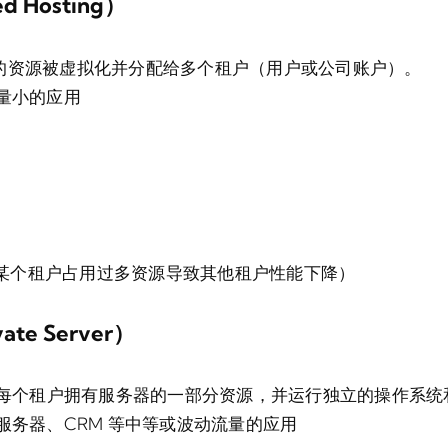
 Hosting）
的资源被虚拟化并分配给多个租户（用户或公司账户）。
量小的应用
（某个租户占用过多资源导致其他租户性能下降）
vate Server）
，每个租户拥有服务器的一部分资源，并运行独立的操作系统
服务器、CRM 等中等或波动流量的应用