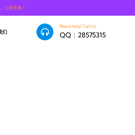
销。
立即查看！
Need help? Call Us
我们
QQ：28575315