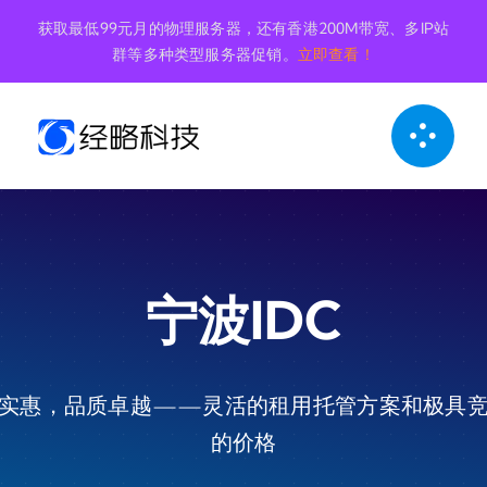
跳
获取最低99元月的物理服务器，还有香港200M带宽、多IP站
到
群等多种类型服务器促销。
立即查看！
内
容
宁波IDC
实惠，品质卓越——灵活的租用托管方案和极具
的价格