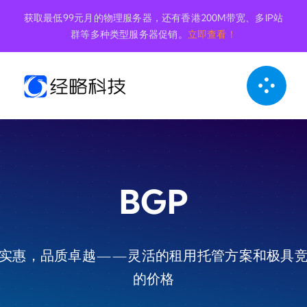
跳
获取最低99元月的物理服务器，还有香港200M带宽、多IP站
到
群等多种类型服务器促销。
立即查看！
内
容
BGP
实惠，品质卓越——灵活的租用托管方案和极具
的价格