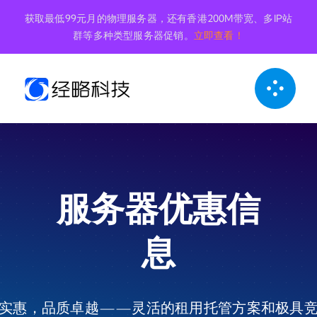
跳
获取最低99元月的物理服务器，还有香港200M带宽、多IP站
到
群等多种类型服务器促销。
立即查看！
内
容
服务器优惠信
息
实惠，品质卓越——灵活的租用托管方案和极具