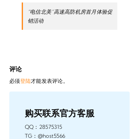
“电信北美”高速高防机房首月体验促
销活动
评论
必须
登陆
才能发表评论。
购买联系官方客服
QQ：28575315
TG：@host5566