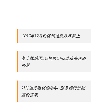
2017年12月份促销信息月底截止
新上线韩国LG机房CN2线路高速服
务器
11月服务器促销活动-服务器特价配
置价格表