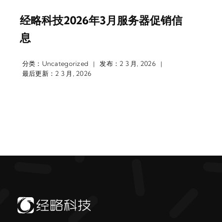
经略科技2026年3月服务器促销信
息
分类：
Uncategorized
发布：2 3 月, 2026
|
|
最后更新：2 3 月, 2026