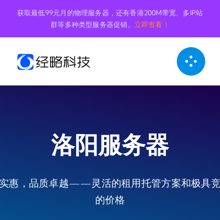
跳
获取最低99元月的物理服务器，还有香港200M带宽、多IP站
到
群等多种类型服务器促销。
立即查看！
内
容
洛阳服务器
实惠，品质卓越——灵活的租用托管方案和极具
的价格