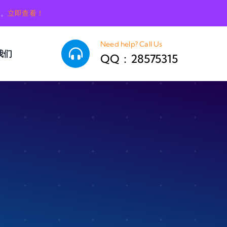
销。
立即查看！
Need help? Call Us
我们
QQ：28575315