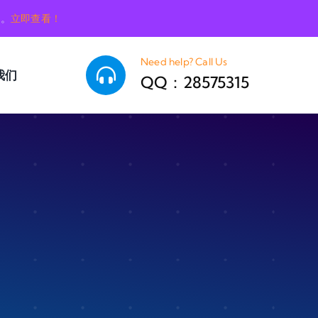
销。
立即查看！
Need help? Call Us
我们
QQ：28575315