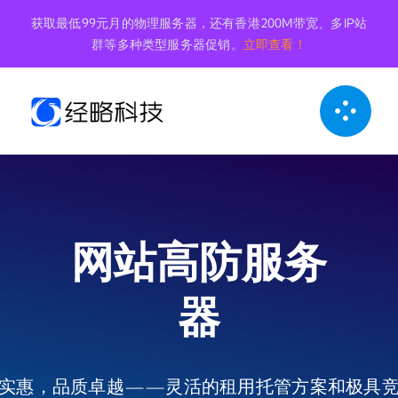
跳
获取最低99元月的物理服务器，还有香港200M带宽、多IP站
到
群等多种类型服务器促销。
立即查看！
内
容
网站高防服务
器
实惠，品质卓越——灵活的租用托管方案和极具